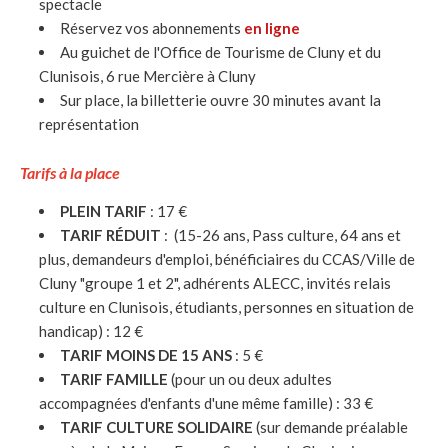
spectacle
Réservez vos abonnements
en ligne
Au guichet de l'Office de Tourisme de Cluny et du
Clunisois, 6 rue Mercière à Cluny
Sur place, la billetterie ouvre 30 minutes avant la
représentation
Tarifs à la place
PLEIN TARIF
: 17 €
TARIF RÉDUIT
: (15-26 ans, Pass culture, 64 ans et
plus, demandeurs d'emploi, bénéficiaires du CCAS/Ville de
Cluny "groupe 1 et 2", adhérents ALECC, invités relais
culture en Clunisois, étudiants, personnes en situation de
handicap) : 12 €
TARIF MOINS DE 15 ANS
: 5 €
TARIF FAMILLE
(pour un ou deux adultes
accompagnées d'enfants d'une même famille) : 33 €
TARIF CULTURE SOLIDAIRE
(sur demande préalable