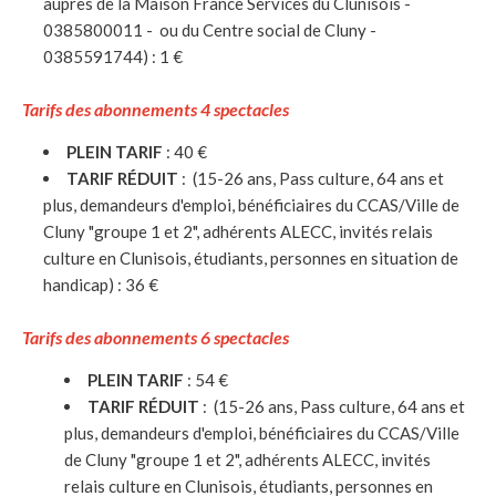
auprès de la Maison France Services du Clunisois -
0385800011 - ou du Centre social de Cluny -
0385591744) : 1 €
Tarifs des abonnements 4 spectacles
PLEIN TARIF
: 40 €
TARIF RÉDUIT
: (15-26 ans, Pass culture, 64 ans et
plus, demandeurs d'emploi, bénéficiaires du CCAS/Ville de
Cluny "groupe 1 et 2", adhérents ALECC, invités relais
culture en Clunisois, étudiants, personnes en situation de
handicap) : 36 €
Tarifs des abonnements 6 spectacles
PLEIN TARIF
: 54 €
TARIF RÉDUIT
: (15-26 ans, Pass culture, 64 ans et
plus, demandeurs d'emploi, bénéficiaires du CCAS/Ville
de Cluny "groupe 1 et 2", adhérents ALECC, invités
relais culture en Clunisois, étudiants, personnes en