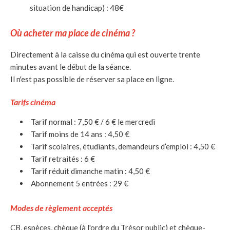
situation de handicap) : 48€
Où acheter ma place de cinéma ?
Directement à la caisse du cinéma qui est ouverte trente
minutes avant le début de la séance.
Il n'est pas possible de réserver sa place en ligne.
Tarifs cinéma
Tarif normal : 7,50 € / 6 € le mercredi
Tarif moins de 14 ans : 4,50 €
Tarif scolaires, étudiants, demandeurs d’emploi : 4,50 €
Tarif retraités : 6 €
Tarif réduit dimanche matin : 4,50 €
Abonnement 5 entrées : 29 €
Modes de règlement acceptés
CB, espèces, chèque (à l'ordre du Trésor public) et chèque-