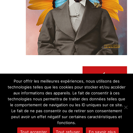
Pour offrir les meilleures expériences, nous utilisons des
technologies telles que les cookies pour stocker et/ou accéder
aux informations des appareils. Le fait de consentir à ces
technologies nous permettra de traiter des données telles que
le comportement de navigation ou les ID uniques sur ce site.
Le fait de ne pas consentir ou de retirer son consentement
CONTACT
|
MENTIONS LÉGALES
|
À PROPOS DES COOKIES
|
CLUNY.FR
peut avoir un effet négatif sur certaines caractéristiques et
fonctions.
© 2026 .
Tout accepter
Tout refuser
En savoir plus