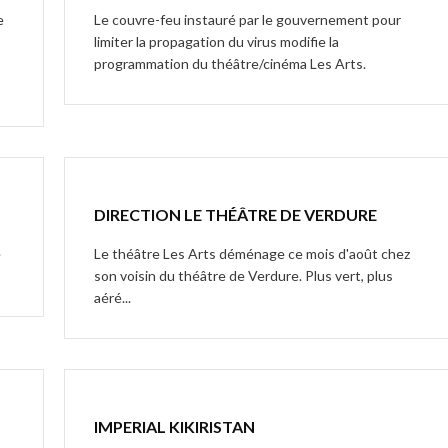
e
Le couvre-feu instauré par le gouvernement pour
limiter la propagation du virus modifie la
programmation du théâtre/cinéma Les Arts.
DIRECTION LE THÉÂTRE DE VERDURE
e
Le théâtre Les Arts déménage ce mois d'août chez
son voisin du théâtre de Verdure. Plus vert, plus
aéré...
IMPERIAL KIKIRISTAN