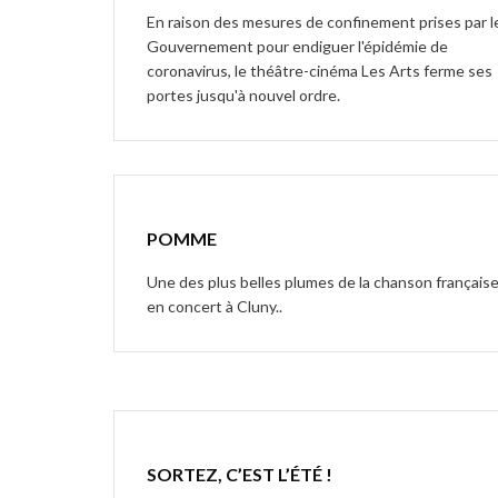
En raison des mesures de confinement prises par l
Gouvernement pour endiguer l'épidémie de
coronavirus, le théâtre-cinéma Les Arts ferme ses
portes jusqu'à nouvel ordre.
POMME
Une des plus belles plumes de la chanson français
en concert à Cluny..
SORTEZ, C’EST L’ÉTÉ !