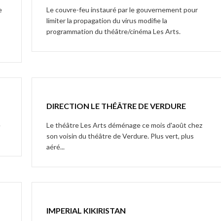
e
Le couvre-feu instauré par le gouvernement pour
limiter la propagation du virus modifie la
programmation du théâtre/cinéma Les Arts.
DIRECTION LE THÉÂTRE DE VERDURE
e
Le théâtre Les Arts déménage ce mois d'août chez
son voisin du théâtre de Verdure. Plus vert, plus
aéré...
IMPERIAL KIKIRISTAN