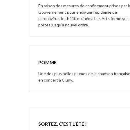
En raison des mesures de confinement prises par l
Gouvernement pour endiguer l'épidémie de
coronavirus, le théâtre-cinéma Les Arts ferme ses
portes jusqu'à nouvel ordre.
POMME
Une des plus belles plumes de la chanson français
en concert à Cluny..
SORTEZ, C’EST L’ÉTÉ !