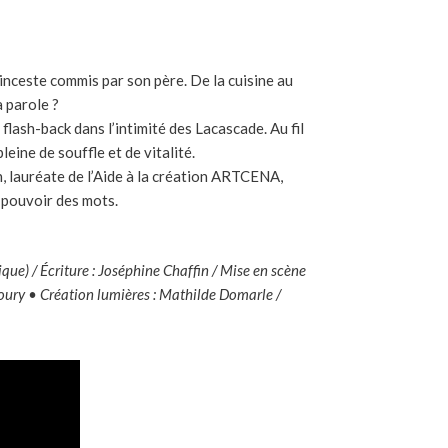
’inceste commis par son père. De la cuisine au
a parole ?
flash-back dans l’intimité des Lacascade. Au fil
eine de souffle et de vitalité.
, lauréate de l’Aide à la création ARTCENA,
 pouvoir des mots.
e) / Écriture : Joséphine Chaffin /
Mise en scène
ury • Création lumières :
Mathilde Domarle
/