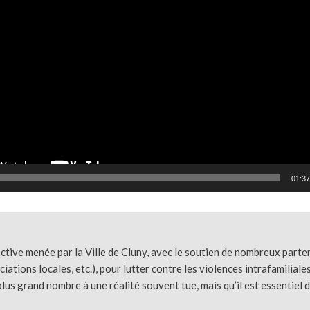
01:37
ective menée par la Ville de Cluny, avec le soutien de nombreux par
ions locales, etc.), pour lutter contre les violences intrafamilial
e plus grand nombre à une réalité souvent tue, mais qu’il est essentiel d