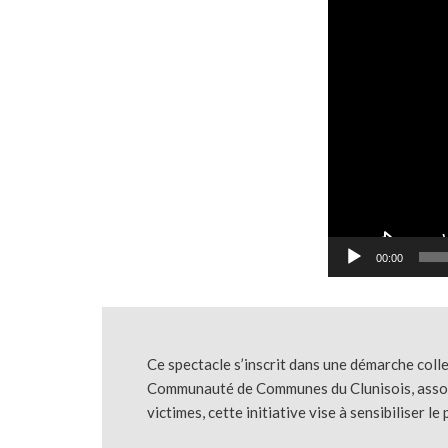
00:00
Ce spectacle s’inscrit dans une démarche coll
Communauté de Communes du Clunisois, associat
victimes, cette initiative vise à sensibiliser l