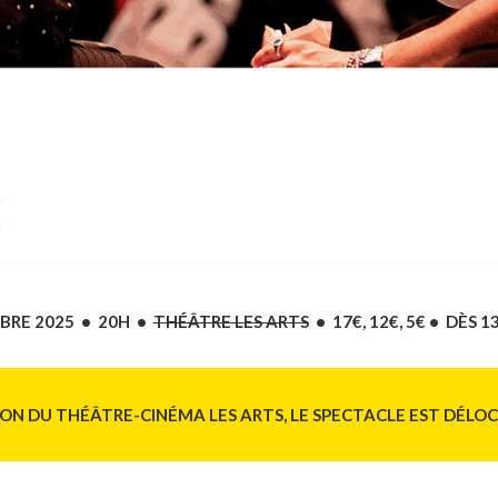
BRE 2025 • 20H •
THÉÂTRE LES ARTS
• 17€, 12€, 5€ • DÈS 1
N DU THÉÂTRE-CINÉMA LES ARTS, LE SPECTACLE EST DÉLOCA