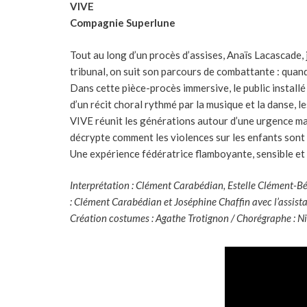
VIVE
Compagnie Superlune
Tout au long d’un procès d’assises, Anaïs Lacascade, 
tribunal, on suit son parcours de combattante : quand
Dans cette pièce-procès immersive, le public installé
d’un récit choral rythmé par la musique et la danse, l
VIVE réunit les générations autour d’une urgence ma
décrypte comment les violences sur les enfants sont 
Une expérience fédératrice flamboyante, sensible et
Interprétation : Clément Carabédian, Estelle Clément-B
: Clément Carabédian et Joséphine Chaffin avec l’assis
Création costumes : Agathe Trotignon
/
Chorégraphe : N
Lecteur
vidéo